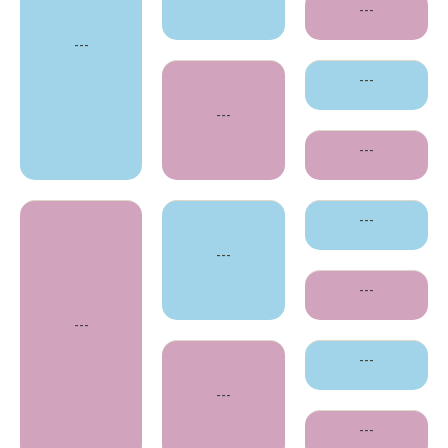
---
---
---
---
---
---
---
---
---
---
---
---