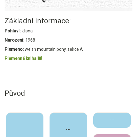
Základní informace:
Pohlaví:
klisna
Narození:
1968
Plemeno:
welsh mountain pony, sekce A
Plemenná kniha
Původ
---
---