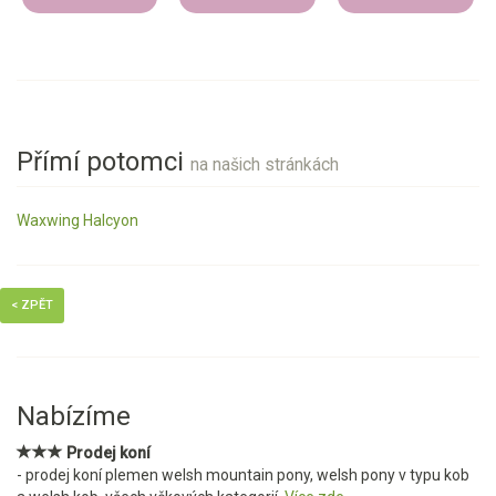
Přímí potomci
na našich stránkách
Waxwing Halcyon
< ZPĚT
Nabízíme
Prodej koní
- prodej koní plemen welsh mountain pony, welsh pony v typu kob